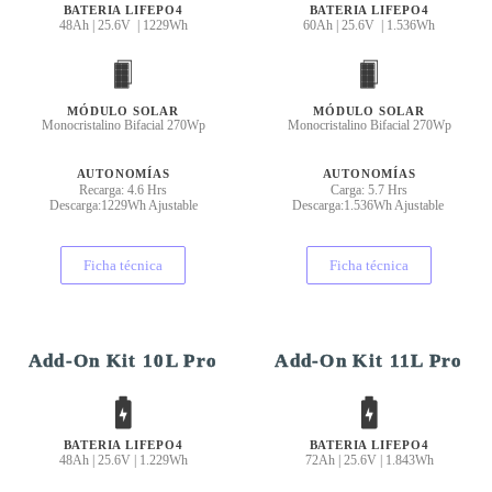
BATERIA LIFEPO4
BATERIA LIFEPO4
48Ah | 25.6V | 1229Wh
60Ah | 25.6V | 1.536Wh
MÓDULO SOLAR
MÓDULO SOLAR
Monocristalino Bifacial 270Wp
Monocristalino Bifacial 270Wp
AUTONOMÍAS
AUTONOMÍAS
Recarga: 4.6 Hrs
Carga: 5.7 Hrs
Descarga:1229Wh Ajustable
Descarga:1.536Wh Ajustable
Ficha técnica
Ficha técnica
Add-On Kit 10L Pro
Add-On Kit 11L Pro
BATERIA LIFEPO4
BATERIA LIFEPO4
48Ah | 25.6V | 1.229Wh
72Ah | 25.6V | 1.843Wh