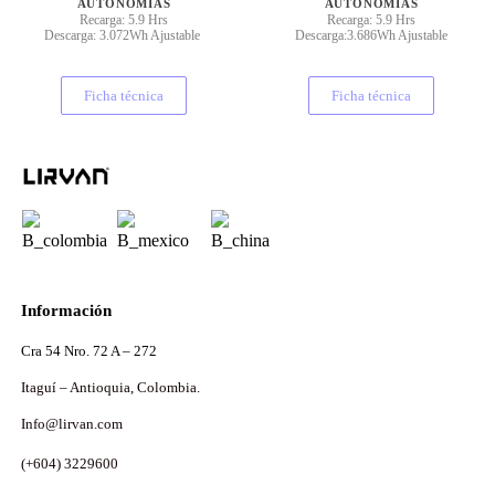
AUTONOMÍAS
AUTONOMÍAS
Recarga: 5.9 Hrs
Recarga: 5.9 Hrs
Descarga: 3.072Wh Ajustable
Descarga:3.686Wh Ajustable
Ficha técnica
Ficha técnica
Información
Cra 54 Nro. 72 A – 272
Itaguí – Antioquia, Colombia.
Info@lirvan.com
(+604) 3229600