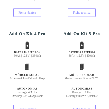
Ficha técnica
Ficha técnica
Add-On Kit 4 Pro
Add-On Kit 5
Pro
BATERIA LIFEPO4
BATERIA LIFEPO4
30Ah | 12.8V | 384Wh
36Ah | 12.8V | 460Wh
MÓDULO SOLAR
MÓDULO SOLAR
Monocristalino Bifacial 90Wp
Monocristalino Bifacial 90Wp
AUTONOMÍAS
AUTONOMÍAS
Recarga: 4.3 Hrs
Recarga: 5.1 Hrs
Descarga:384Wh Ajustable
Descarga:460Wh Ajustable
Ficha técnica
Ficha técnica