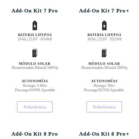
Add-On Kit 7 Pro
Add-On Kit 7 Pro+
BATERIA LIFEPO4
BATERIA LIFEPO4
24Ah | 25.6V | 614Wh
36Ah | 25.6V | 921Wh
MÓDULO SOLAR
MÓDULO SOLAR
Monocristalino Bifacial 180Wp
Monocristalino Bifacial 180Wp
AUTONOMÍAS
AUTONOMÍAS
Recarga: 3.4Hrs
Recarga: 5Hrs
Descarga:614Wh Ajustable
Descarga:921Wh Ajustable
Ficha técnica
Ficha técnica
Add-On Kit 8 Pro
Add-On Kit 8 Pro+