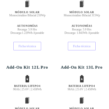
MÓDULO SOLAR
MÓDULO SOLAR
Monocristalino Bifacial 210Wp
Monocristalino Bifacial 315Wp
AUTONOMÍAS
AUTONOMÍAS
Recarga: 5.9 Hrs
Recarga: 5.9 Hrs
Descarga:1.229Wh Ajustable
Descarga: 1.843Wh Ajustable
Ficha técnica
Ficha técnica
Add-On Kit 12L Pro
Add-On Kit 13L Pro
BATERIA LIFEPO4
BATERIA LIFEPO4
96Ah | 25.6V | 2.458Wh
96Ah | 25.6V | 2.458Wh
MÓDULO SOLAR
MÓDULO SOLAR