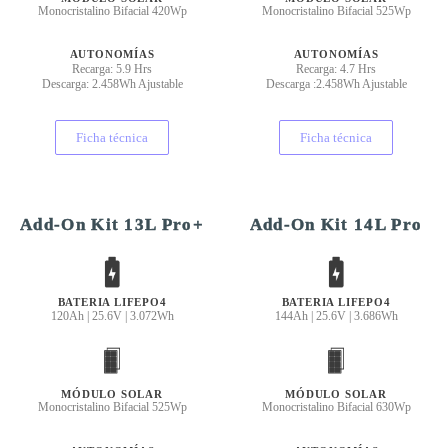
Monocristalino Bifacial 420Wp
Monocristalino Bifacial 525Wp
AUTONOMÍAS
AUTONOMÍAS
Recarga: 5.9 Hrs
Recarga: 4.7 Hrs
Descarga: 2.458Wh Ajustable
Descarga :2.458Wh Ajustable
Ficha técnica
Ficha técnica
Add-On Kit 13L Pro+
Add-On Kit 14L Pro
BATERIA LIFEPO4
BATERIA LIFEPO4
120Ah | 25.6V | 3.072Wh
144Ah | 25.6V | 3.686Wh
MÓDULO SOLAR
MÓDULO SOLAR
Monocristalino Bifacial 525Wp
Monocristalino Bifacial 630Wp