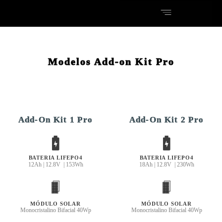
Modelos Add-on Kit Pro
Add-On Kit 1 Pro
Add-On Kit 2 Pro
BATERIA LIFEPO4
BATERIA LIFEPO4
12Ah | 12.8V | 153Wh
18Ah | 12.8V | 230Wh
MÓDULO SOLAR
MÓDULO SOLAR
Monocristalino Bifacial 40Wp
Monocristalino Bifacial 40Wp