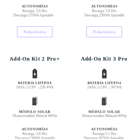
AUTONOMÍAS
AUTONOMÍAS
Recarga: 3.8 Hrs
Recarga: 5.8 Hrs
Descarga:153Wh Ajustable
Descarga:230Wh Ajustable
Ficha técnica
Ficha técnica
Add-On Kit 2 Pro+
Add-On Kit 3 Pro
BATERIA LIFEPO4
BATERIA LIFEPO4
18Ah | 12.8V | 230.4Wh
24Ah | 12.8V | 307Wh
MÓDULO SOLAR
MÓDULO SOLAR
Monocristalino Bifacial 60Wp
Monocristalino Bifacial 60Wp
AUTONOMÍAS
AUTONOMÍAS
Recarga: 3.8 Hrs
Recarga:5.1 Hrs
Descarga:230Wh Ajustable
Descarga:307Wh Ajustable