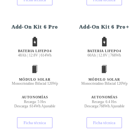
Add-On Kit 6 Pro
Add-On Kit 6 Pro+
BATERIA LIFEPO4
BATERIA LIFEPO4
48Ah | 12.8V | 614Wh
60Ah | 12.8V | 768Wh
MÓDULO SOLAR
MÓDULO SOLAR
Monocristalino Bifacial 120Wp
Monocristalino Bifacial 120Wp
AUTONOMÍAS
AUTONOMÍAS
Recarga: 5 Hrs
Recarga: 6.4 Hrs
Descarga :614Wh Ajustable
Descarga:768Wh Ajustable
Ficha técnica
Ficha técnica