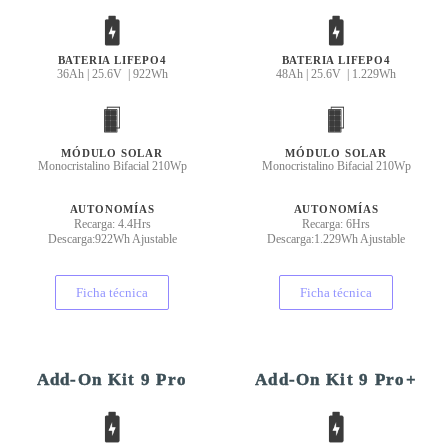
BATERIA LIFEPO4
BATERIA LIFEPO4
36Ah | 25.6V | 922Wh
48Ah | 25.6V | 1.229Wh
MÓDULO SOLAR
MÓDULO SOLAR
Monocristalino Bifacial 210Wp
Monocristalino Bifacial 210Wp
AUTONOMÍAS
AUTONOMÍAS
Recarga: 4.4Hrs
Recarga: 6Hrs
Descarga:922Wh Ajustable
Descarga:1.229Wh Ajustable
Ficha técnica
Ficha técnica
Add-On Kit 9 Pro
Add-On Kit 9 Pro+