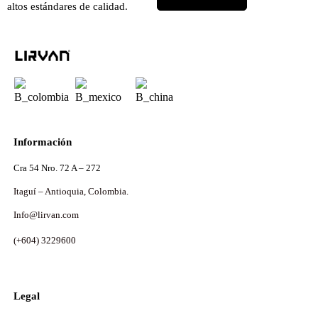
altos estándares de calidad.
Información
Cra 54 Nro. 72 A – 272
Itaguí – Antioquia, Colombia.
Info@lirvan.com
(+604) 3229600
Legal