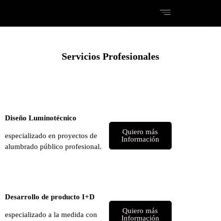
Servicios Profesionales
Diseño Luminotécnico
Quiero más
especializado en proyectos
de
Información
alumbrado público profesional.
Desarrollo de producto I+D
Quiero más
especializado a la medida con
Información