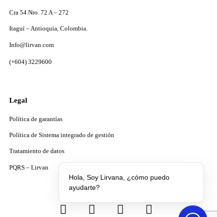
Cra 54 Nro. 72 A – 272
Itaguí – Antioquia, Colombia.
Info@lirvan.com
(+604) 3229600
Legal
Política de garantías
Política de Sistema integrado de gestión
Tratamiento de datos
PQRS – Lirvan
Hola, Soy Lirvana, ¿cómo puedo
ayudarte?