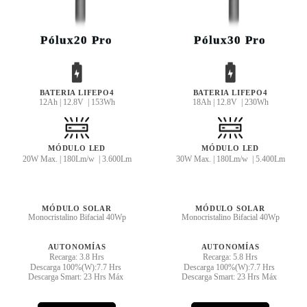
Pólux20 Pro
Pólux30 Pro
BATERIA LIFEPO4
BATERIA LIFEPO4
12Ah | 12.8V | 153Wh
18Ah | 12.8V | 230Wh
MÓDULO LED
MÓDULO LED
20W Max. | 180Lm/w | 3.600Lm
30W Max. | 180Lm/w | 5.400Lm
MÓDULO SOLAR
MÓDULO SOLAR
Monocristalino Bifacial 40Wp
Monocristalino Bifacial 40Wp
AUTONOMÍAS
AUTONOMÍAS
Recarga: 3.8 Hrs
Recarga: 5.8 Hrs
Descarga 100%(W):7.7 Hrs
Descarga 100%(W):7.7 Hrs
Descarga Smart: 23 Hrs Máx
Descarga Smart: 23 Hrs Máx